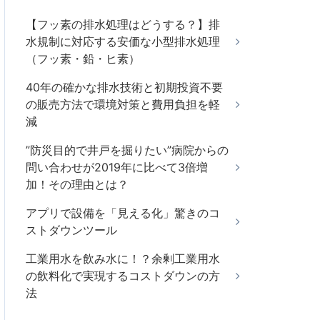
【フッ素の排水処理はどうする？】排
水規制に対応する安価な小型排水処理
（フッ素・鉛・ヒ素）
40年の確かな排水技術と初期投資不要
の販売方法で環境対策と費用負担を軽
減
”防災目的で井戸を掘りたい”病院からの
問い合わせが2019年に比べて3倍増
加！その理由とは？
アプリで設備を「見える化」驚きのコ
ストダウンツール
工業用水を飲み水に！？余剰工業用水
の飲料化で実現するコストダウンの方
法