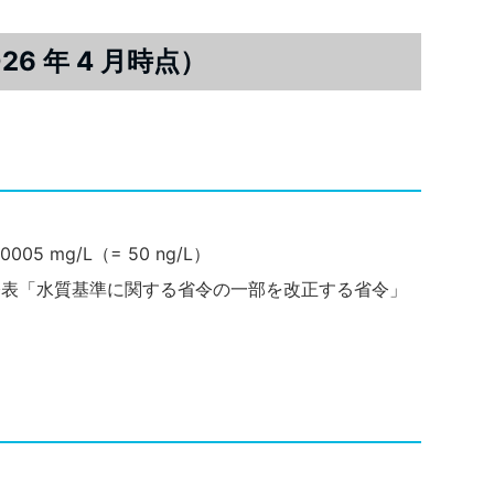
6 年 4 月時点）
0005 mg/L（= 50 ng/L）
日環境省公表「水質基準に関する省令の一部を改正する省令」