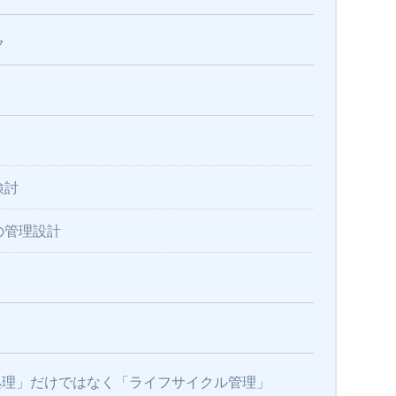
ク
検討
の管理設計
水処理」だけではなく「ライフサイクル管理」