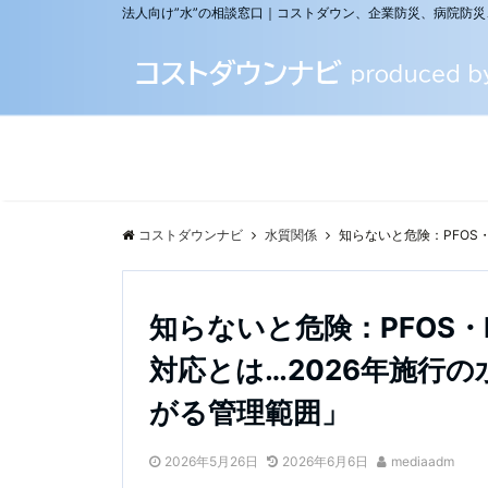
法人向け”水”の相談窓口｜コストダウン、企業防災、病院防
コストダウンナビ
水質関係
知らないと危険：PFOS
知らないと危険：PFOS
対応とは…2026年施行
がる管理範囲」
2026年5月26日
2026年6月6日
mediaadm