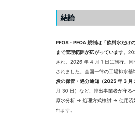
結論
PFOS・PFOA 規制は「飲料水
まで管理範囲が広がっています
。20
され、2026 年 4 月 1 日に施行
されました。全国一律の工場排水基準は
炭の保管・処分通知（2025 年 3 月 
月 30 日）など、排出事業者が守る
原水分析 → 処理方式検討 → 使
れます。