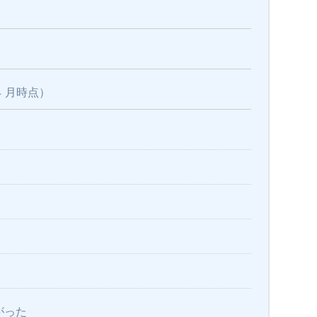
4 月時点）
がった