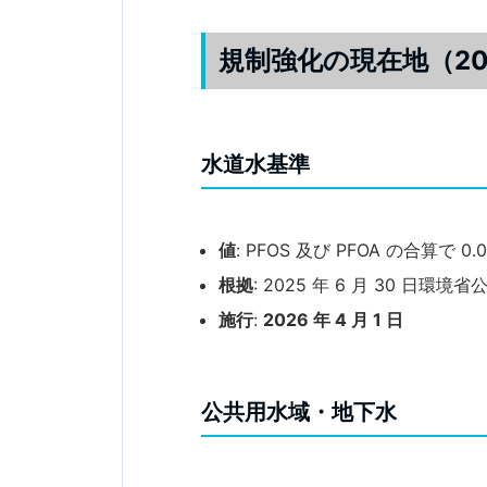
規制強化の現在地（202
水道水基準
値
: PFOS 及び PFOA の合算で 0.0
根拠
: 2025 年 6 月 30 
施行
:
2026 年 4 月 1 日
公共用水域・地下水