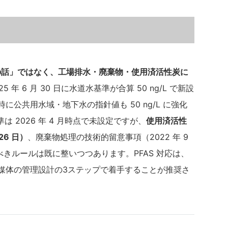
だけの話」ではなく、工場排水・廃棄物・使用済活性炭に
25 年 6 月 30 日に水道水基準が合算 50 ng/L で新設
。同時に公共用水域・地下水の指針値も 50 ng/L に強化
 2026 年 4 月時点で未設定ですが、
使用済活性
26 日）
、廃棄物処理の技術的留意事項（2022 年 9
べきルールは既に整いつつあります。PFAS 対応は、
用済媒体の管理設計の3ステップで着手することが推奨さ