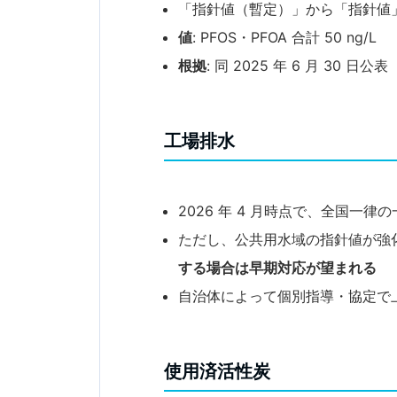
「指針値（暫定）」から「指針値
値
: PFOS・PFOA 合計 50 ng/L
根拠
: 同 2025 年 6 月 30 日公表
工場排水
2026 年 4 月時点で、全国一
ただし、公共用水域の指針値が強
する場合は早期対応が望まれる
自治体によって個別指導・協定で
使用済活性炭