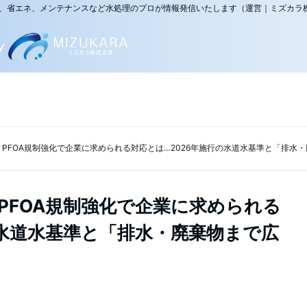
災、省エネ、メンテナンスなど水処理のプロが情報発信いたします（運営｜ミズカラ
・PFOA規制強化で企業に求められる対応とは…2026年施行の水道水基準と「排水
・PFOA規制強化で企業に求められる
の水道水基準と「排水・廃棄物まで広