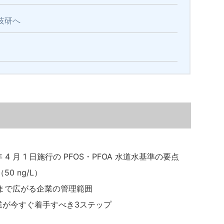
技研へ
と
 年 4 月 1 日施行の PFOS・PFOA 水道水基準の要点
0 ng/L）
まで広がる企業の管理範囲
企業が今すぐ着手すべき3ステップ