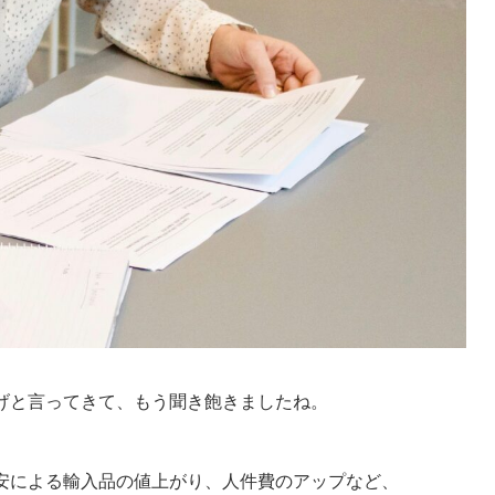
げと言ってきて、もう聞き飽きましたね。
安による輸入品の値上がり、人件費のアップなど、