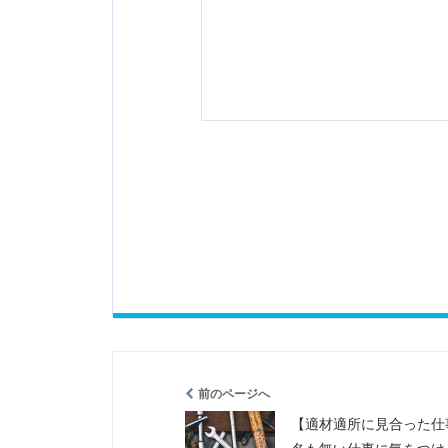
前のページへ
【適材適所に見合った仕