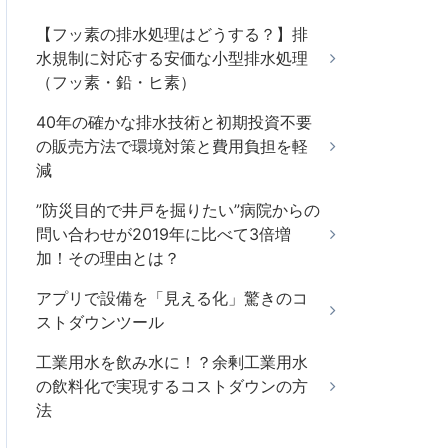
【フッ素の排水処理はどうする？】排
水規制に対応する安価な小型排水処理
（フッ素・鉛・ヒ素）
40年の確かな排水技術と初期投資不要
の販売方法で環境対策と費用負担を軽
減
”防災目的で井戸を掘りたい”病院からの
問い合わせが2019年に比べて3倍増
加！その理由とは？
アプリで設備を「見える化」驚きのコ
ストダウンツール
工業用水を飲み水に！？余剰工業用水
の飲料化で実現するコストダウンの方
法