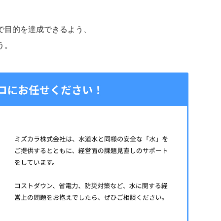
で目的を達成できるよう、
う。