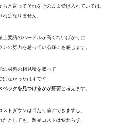
からと言ってそれをそのまま受け入れていては、
ければなりません。
値上要請のハードルが高くないばかりに
ウンの努力を怠っている様にも感じます。
能の材料の相見積を取って
ではなかったはずです。
スペックを見つけるかが肝要
と考えます。
コストダウンは当たり前にできますし、
れたとしても、製品コストは変わらず、