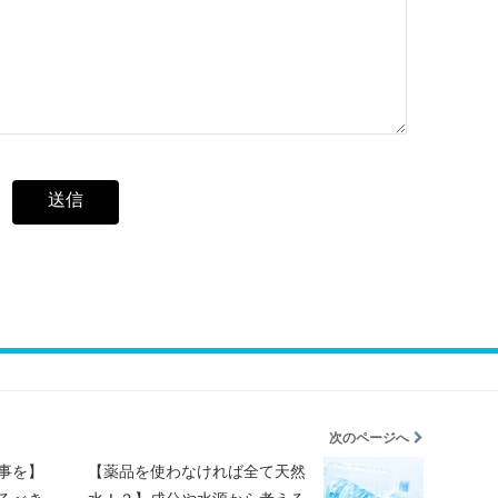
次のページへ
事を】
【薬品を使わなければ全て天然