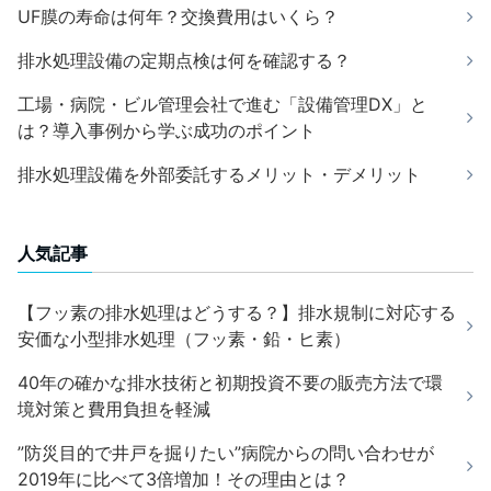
UF膜の寿命は何年？交換費用はいくら？
排水処理設備の定期点検は何を確認する？
工場・病院・ビル管理会社で進む「設備管理DX」と
は？導入事例から学ぶ成功のポイント
排水処理設備を外部委託するメリット・デメリット
人気記事
【フッ素の排水処理はどうする？】排水規制に対応する
安価な小型排水処理（フッ素・鉛・ヒ素）
40年の確かな排水技術と初期投資不要の販売方法で環
境対策と費用負担を軽減
”防災目的で井戸を掘りたい”病院からの問い合わせが
2019年に比べて3倍増加！その理由とは？