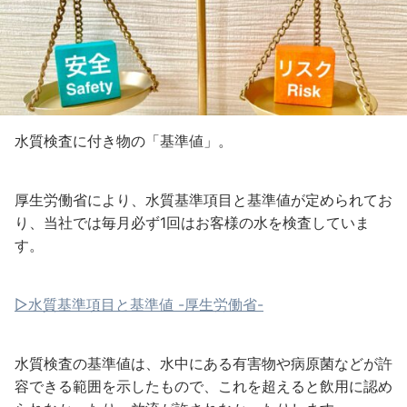
水質検査に付き物の「基準値」。
厚生労働省により、水質基準項目と基準値が定められてお
り、当社では毎月必ず1回はお客様の水を検査していま
す。
▷水質基準項目と基準値 -厚生労働省-
水質検査の基準値は、水中にある有害物や病原菌などが許
容できる範囲を示したもので、これを超えると飲用に認め