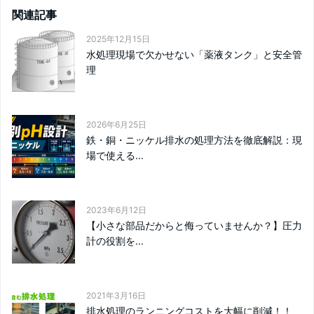
関連記事
2025年12月15日
水処理現場で欠かせない「薬液タンク」と安全管
理
2026年6月25日
鉄・銅・ニッケル排水の処理方法を徹底解説：現
場で使える...
2023年6月12日
【小さな部品だからと侮っていませんか？】圧力
計の役割を...
2021年3月16日
排水処理のランニングコストを大幅に削減！！