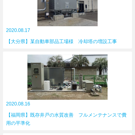
2020.08.17
【大分県】某自動車部品工場様 冷却塔の増設工事
2020.08.16
【福岡県】既存井戸の水質改善 フルメンテナンスで費
用の平準化