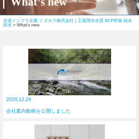
What’s new
水道インフラ企業 ミズカラ株式会社 | 工場用水水質 BCP対策 純水
排水
>
What’s new
2020.12.24
会社案内動画を公開しました