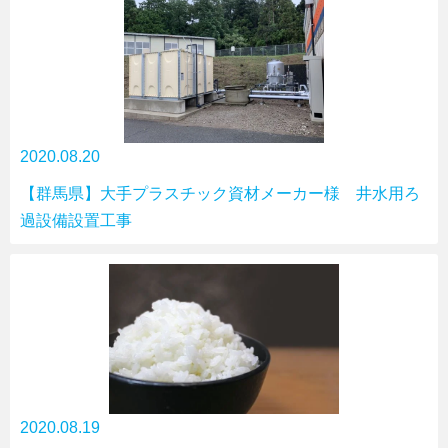
2020.08.20
【群馬県】大手プラスチック資材メーカー様 井水用ろ
過設備設置工事
2020.08.19