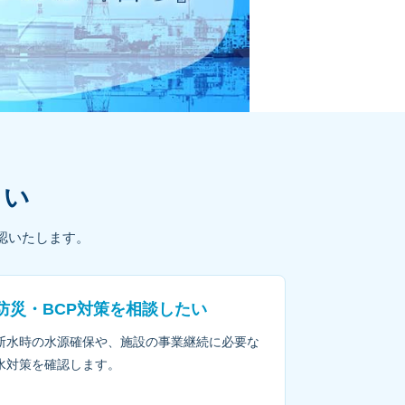
さい
認いたします。
防災・BCP対策を相談したい
断水時の水源確保や、施設の事業継続に必要な
水対策を確認します。