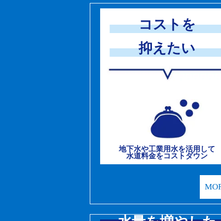
コストを
抑えたい
地下水や工業用水を活用して
水道料金をコストダウン
MO