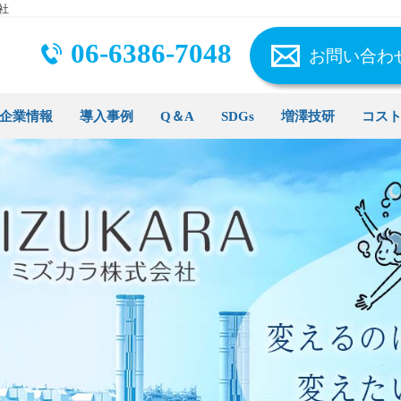
株式会社
06-6386-7048
お問い合わ
企業情報
導入事例
Q＆A
SDGs
増澤技研
コス