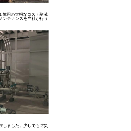
間約１憶円の大幅なコスト削減
メンテナンスを当社が行う
注しました。少しでも防災