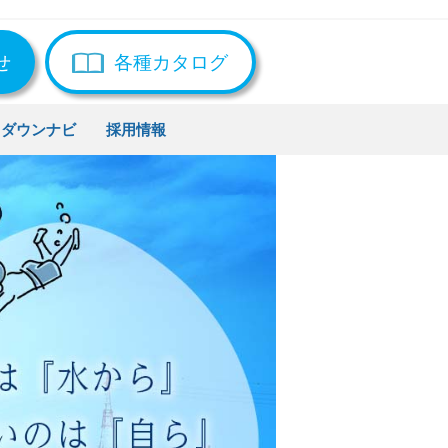
せ
各種カタログ
トダウンナビ
採用情報