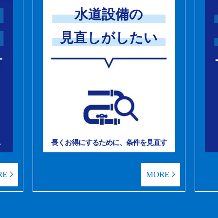
水道設備の
見直しがしたい
し
長くお得にするために、条件を見直す
RE
MORE