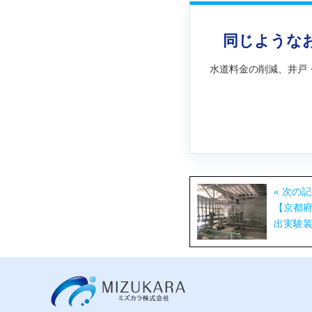
同じような
水道料金の削減、井戸
« 次の
【京都
出実験