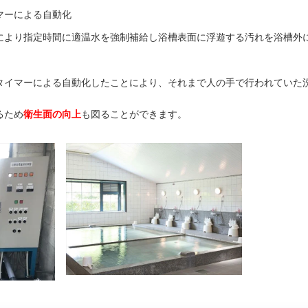
マーによる自動化
により指定時間に適温水を強制補給し浴槽表面に浮遊する汚れを浴槽外
タイマーによる自動化したことにより、それまで人の手で行われていた
るため
衛生面の向上
も図ることができます。