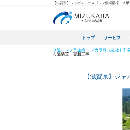
【滋賀県】ジャパンエースゴルフ倶楽部様 浴槽
トップ
サービス
水道インフラ企業 ミズカラ株式会社 | 工場
ろ過装置 更新工事
【滋賀県】ジャ