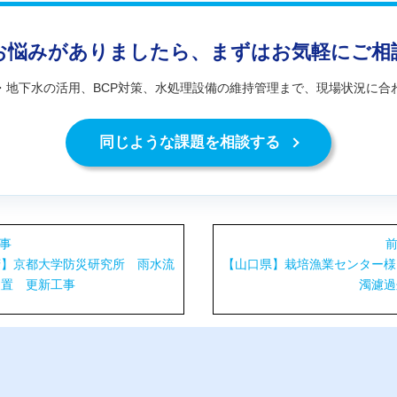
お悩みがありましたら、まずはお気軽にご相
・地下水の活用、BCP対策、水処理設備の維持管理まで、現場状況に合
同じような課題を相談する
記事
前
府】京都大学防災研究所 雨水流
【山口県】栽培漁業センター様
装置 更新工事
濁濾過