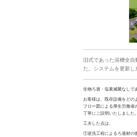
旧式であった浴槽全自
た。システムを更新し
生物ろ過・塩素滅菌なしで
お客様は、既存設備をどの
フロー図による厚生労働省
丁寧にご説明いたしました
工夫した点は、
①逆洗工程によるろ過材の