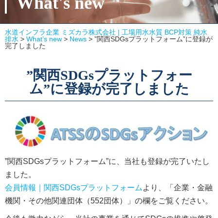
What's new
水道インフラ企業 ミズカラ株式会社 | 工場用水水質 BCP対策 純水
排水
>
What’s new
>
News
>
”関西SDGsプラットフォーム”に登録が
完了しました
”関西SDGsプラットフォー
ム”に登録が完了しました
”関西SDGsプラットフォーム”に、当社も登録が完了いたし
ました。
会員情報｜関西SDGsプラットフォーム
より、「企業・金融
機関・その他関連団体（552団体）」の欄をご覧ください。