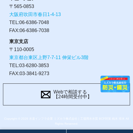
〒565-0853
大阪府吹田市春日1-4-13
TEL:06-6386-7048
FAX:06-6386-7038
東京支店
〒110-0005
東京都台東区上野7-7-11 伸栄ビル3階
TEL:03-6280-3853
FAX:03-3841-9273
Webで相談する
【24時間受付中】
Copyright © 2026 水道インフラ企業 ミズカラ株式会社 | 工場用水水質 BCP対策 純水 排水 All
Rights Reserved.