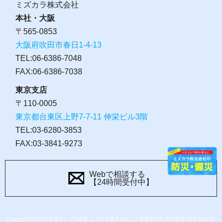
ミズカラ株式会社
本社・大阪
〒565-0853
大阪府吹田市春日1-4-13
TEL:06-6386-7048
FAX:06-6386-7038
東京支店
〒110-0005
東京都台東区上野7-7-11 伸栄ビル3階
TEL:03-6280-3853
FAX:03-3841-9273
Webで相談する
【24時間受付中】
Copyright © 2026 水道インフラ企業 ミズカラ株式会社 | 工場用水水質 BCP対策 純水 排水 All