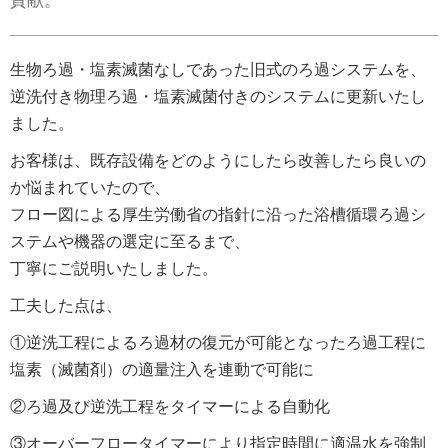
貢献。
生物ろ過・塩素滅菌なしであった旧式のろ過システムを、
逆洗付き物理ろ過・塩素滅菌付きのシステムに更新いたし
ました。
お客様は、既存設備をどのようにしたら改善したら良いの
か悩まれていたので、
フロー図による厚生労働省の指針に沿った浴槽循環ろ過シ
ステムや機器の選定に至るまで、
丁寧にご説明いたしました。
工夫した点は、
①逆洗工程によるろ過材の復元が可能となったろ過工程に
塩素（滅菌剤）の適量注入を連動で可能に
②ろ過及び逆洗工程をタイマーによる自動化
③オーバーフロータイマーにより指定時間に適温水を強制