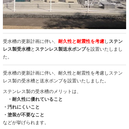
受水槽の更新計画に伴い、
耐久性と耐震性を考慮
し
ステン
レス製受水槽
と
ステンレス製送水ポンプ
を設置いたしまし
た。
受水槽の更新計画に伴い、耐久性と耐震性を考慮しステン
レス製の受水槽と送水ポンプを設置いたしました。
ステンレス製の受水槽のメリットは、
・耐久性に優れていること
・汚れにくいこと
・塗装が不要なこと
などが挙げられます。