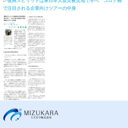
▷
復興スピリットは東日本大震災被災地で学べ コロナ禍
で注目される企業向けツアーの中身